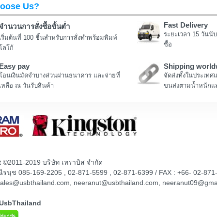
oose Us?
Fast Delivery
จำนวนการสั่งซื้อขั้นต่ำ
ระยะเวลา 15 วันนับ
เริ่มต้นที่ 100 ชิ้นสำหรับการสั่งทำพร้อมพิมพ์
ซื้อ
โลโก้
Easy pay
Shipping world
โอนเงินมัดจำบางส่วนผ่านธนาคาร และจ่ายที่
จัดส่งทั้งในประเทศ
เหลือ ณ วันรับสินค้า
ขนส่งตามน้ำหนักแล
t ©2011-2019 บริษัท เทราบิส จำกัด
ณณีรนุช 085-169-2205 , 02-871-5599 , 02-871-6399 / FAX : +66- 02-871
sales@usbthailand.com, neeranut@usbthailand.com, neeranut09@gma
@UsbThailand