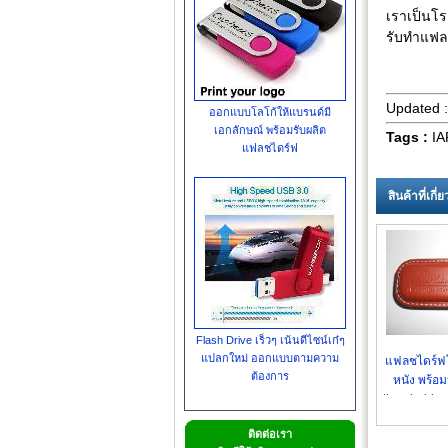
เราเป็นโร
รับทำแฟลช
Updated 
ออกแบบโลโก้ให้แบรนด์มี
เอกลักษณ์ พร้อมรับผลิต
Tags :
IA
แฟลชไดร์ฟ
สินค้าที่เกี
Flash Drive เร็วๆ เน้นดีไซน์เก๋ๆ
แปลกใหม่ ออกแบบตามความ
แฟลชไดร์ฟ
ต้องการ
หนัง พร้อม
thumb drive 
ติดต่อเรา