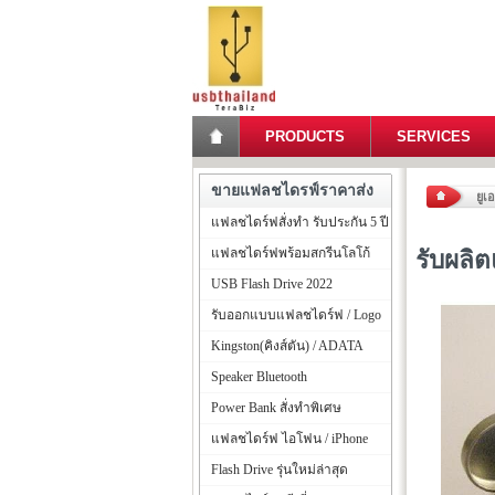
PRODUCTS
SERVICES
ขายแฟลชไดรฟ์ราคาส่ง
ยูเ
แฟลชไดร์ฟสั่งทำ รับประกัน 5 ปี
แฟลชไดร์ฟพร้อมสกรีนโลโก้
รับผลิ
USB Flash Drive 2022
รับออกแบบแฟลชไดร์ฟ / Logo
Kingston(คิงส์ตัน) / ADATA
Speaker Bluetooth
Power Bank สั่งทำพิเศษ
แฟลชไดร์ฟ ไอโฟน / iPhone
Flash Drive รุ่นใหม่ล่าสุด