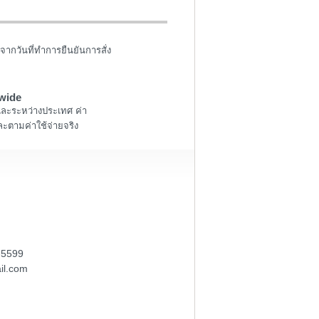
จากวันที่ทำการยืนยันการสั่ง
wide
และระหว่างประเทศ ค่า
ะตามค่าใช้จ่ายจริง
-5599
il.com