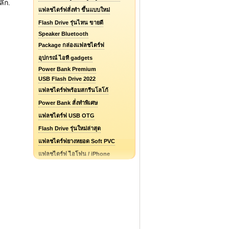
ึก.
แฟลชไดร์ฟสั่งทำ ขึ้นแบบใหม่
Flash Drive รุ่นไหน ขายดี
Speaker Bluetooth
Package กล่องแฟลชไดร์ฟ
อุปกรณ์ ไอที gadgets
Power Bank Premium
USB Flash Drive 2022
แฟลชไดร์ฟพร้อมสกรีนโลโก้
Power Bank สั่งทำพิเศษ
แฟลชไดร์ฟ USB OTG
Flash Drive รุ่นใหม่ล่าสุด
แฟลชไดร์ฟยางหยอด Soft PVC
แฟลชไดร์ฟ ไอโฟน / iPhone
รับออกแบบแฟลชไดร์ฟ / Logo