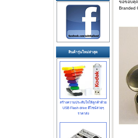
ขอขอบคุณล
Branded 
สินค้ารุ่นใหม่ล่าสุด
สร้างความประทับใจให้ลูกค้าด้วย
USB Flash drive ดีไซน์สวยๆ
ราคาส่ง