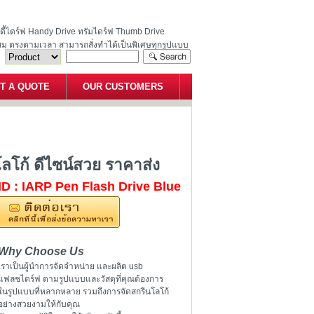
ฮนดี้ไดร์ฟ Handy Drive ทรัมไดร์ฟ Thumb Drive
สม ตรงตามเวลา สามารถสั่งทำได้เป็นพิเศษทุกรูปแบบ
T A QUOTE
OUR CUSTOMERS
 สกรีนโลโก้ ดีไซน์สวย ราคาส่ง
ลโก้ ดีไซน์สวย ราคาส่ง
ID : IARP Pen Flash Drive Blue
Why Choose Us
เราเป็นผู้นำการจัดจำหน่าย และผลิต usb
แฟลชไดร์ฟ ตามรูปแบบและวัสดุที่คุณต้องการ
ในรูปแบบที่หลากหลาย รวมถึงการจัดสกรีนโลโก้
อย่างสวยงามให้กับคุณ