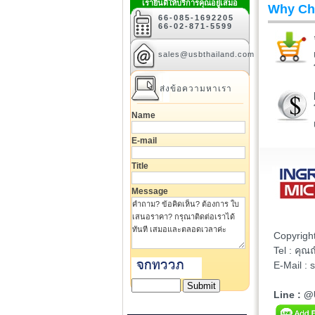
เรายินดีให้บริการคุณอยู่เสมอ
Why Ch
66-085-1692205
66-02-871-5599
sales@usbthailand.com
ส่งข้อความหาเรา
Name
E-mail
Title
Message
Copyrigh
Tel : คุ
E-Mail :
Line : 