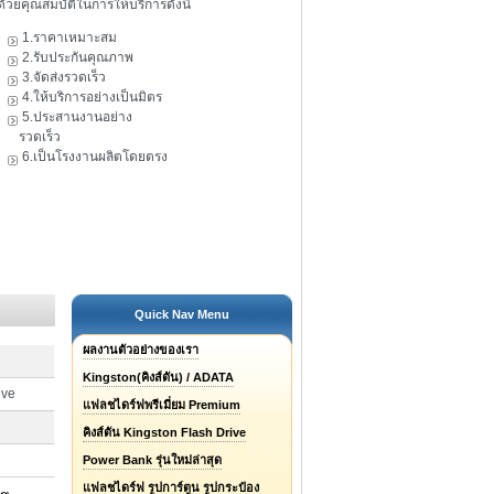
ดัวยคุณสมบัติในการให้บริการดังนี้
1.ราคาเหมาะสม
2.รับประกันคุณภาพ
3.จัดส่งรวดเร็ว
4.ให้บริการอย่างเป็นมิตร
5.ประสานงานอย่าง
รวดเร็ว
6.เป็นโรงงานผลิตโดยตรง
Quick Nav Menu
ผลงานตัวอย่างของเรา
Kingston(คิงส์ตัน) / ADATA
ive
แฟลชไดร์ฟพรีเมี่ยม Premium
คิงส์ตัน Kingston Flash Drive
Power Bank รุ่นใหม่ล่าสุด
แฟลชไดร์ฟ รูปการ์ตูน รูปกระป๋อง