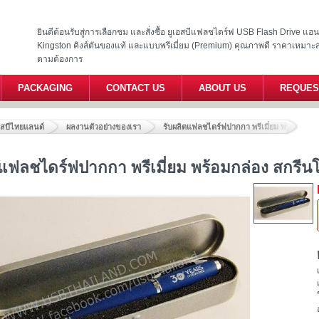
ยินดีต้อนรับสู่การเลือกชม และสั่งซื้อ ยูเอสบีแฟลชไดร์ฟ USB Flash Drive แ
Kingston คิงส์ตันของแท้ และแบบพรีเมี่ยม (Premium) คุณภาพดี ราคาเหมาะ
ตามต้องการ
PACKAGING
CONTACT US
ABOUT US
REQUES
อสบีไทยแลนด์
ผลงานตัวอย่างของเรา
รับผลิตแฟลชไดร์ฟปากกา พรีเมี่ยม พร้อมกล่อง
ตแฟลชไดร์ฟปากกา พรีเมี่ยม พร้อมกล่อง สกรีนโ