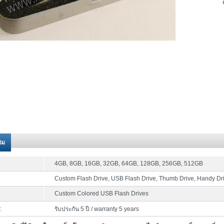
ติม
4GB, 8GB, 16GB, 32GB, 64GB, 128GB, 256GB, 512GB
Custom Flash Drive, USB Flash Drive, Thumb Drive, Handy Dr
Custom Colored USB Flash Drives
:
รับประกัน 5 ปี / warranty 5 years