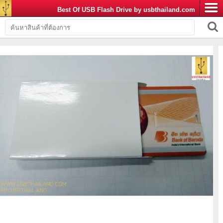
Best Of USB Flash Drive by usbthailand.com