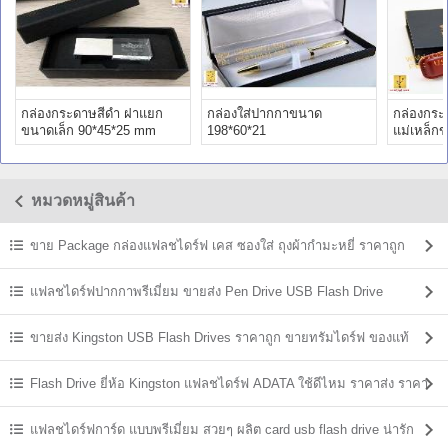
กล่องกระดาษสีดำ ฝาแยก
กล่องใส่ปากกาขนาด
กล่องกระ
ขนาดเล็ก 90*45*25 mm
198*60*21
แม่เหล็ก
กล่อง)11
หมวดหมู่สินค้า
ขาย Package กล่องแฟลชไดร์ฟ เคส ซองใส่ ถุงผ้ากำมะหยี่ ราคาถูก
แฟลชไดร์ฟปากกาพรีเมี่ยม ขายส่ง Pen Drive USB Flash Drive
ขายส่ง Kingston USB Flash Drives ราคาถูก ขายทรัมไดร์ฟ ของแท้
Flash Drive ยี่ห้อ Kingston แฟลชไดร์ฟ ADATA ใช้ดีไหม ราคาส่ง ราคา
ถูก
แฟลชไดร์ฟการ์ด แบบพรีเมี่ยม สวยๆ ผลิต card usb flash drive น่ารัก