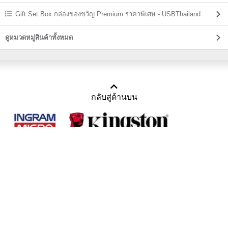
Gift Set Box กล่องของขวัญ Premium ราคาพิเศษ - USBThailand
ดูหมวดหมู่สินค้าทั้งหมด
กลับสู่ด้านบน
Copyright 2011-2016 บริษัท เทราบิส จำกัด
Tel : คุณณีรนุช 085-169-2205, 02-871-5599, 02-871-6399
/ Fax : 02-871-5599
Mail :
sales@usbthailand.com
,
neeranut@usbthailand.com
,
neeranut09@gmail.com
Line : @UsbThailand