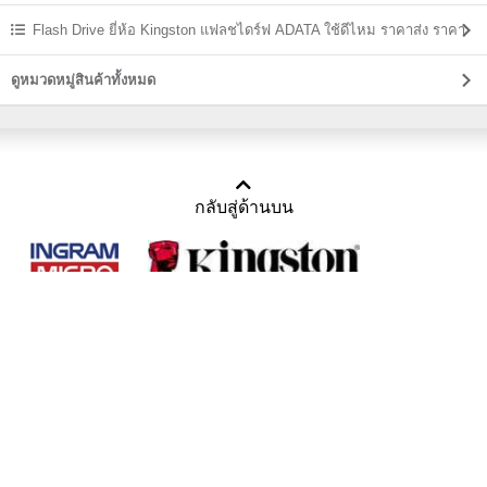
Flash Drive ยี่ห้อ Kingston แฟลชไดร์ฟ ADATA ใช้ดีไหม ราคาส่ง ราคา
ถูก
ดูหมวดหมู่สินค้าทั้งหมด
กลับสู่ด้านบน
Copyright 2011-2016 บริษัท เทราบิส จำกัด
Tel : คุณณีรนุช 085-169-2205, 02-871-5599, 02-871-6399
/ Fax : 02-871-5599
Mail :
sales@usbthailand.com
,
neeranut@usbthailand.com
,
neeranut09@gmail.com
Line : @UsbThailand