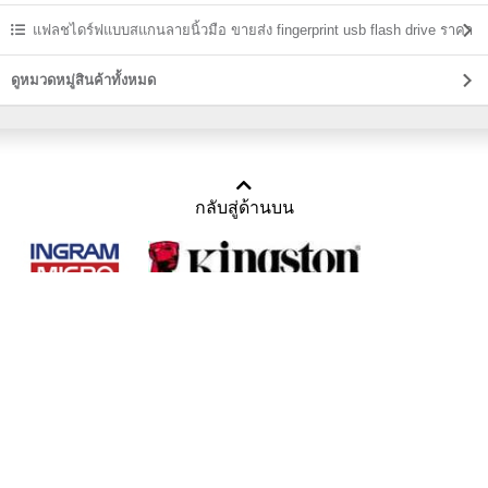
แฟลชไดร์ฟแบบสแกนลายนิ้วมือ ขายส่ง fingerprint usb flash drive ราคา
ถูก
ดูหมวดหมู่สินค้าทั้งหมด
กลับสู่ด้านบน
Copyright 2011-2016 บริษัท เทราบิส จำกัด
Tel : คุณณีรนุช 085-169-2205, 02-871-5599, 02-871-6399
/ Fax : 02-871-5599
Mail :
sales@usbthailand.com
,
neeranut@usbthailand.com
,
neeranut09@gmail.com
Line : @UsbThailand