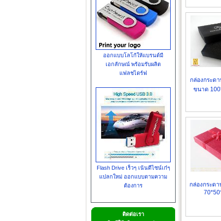
ออกแบบโลโก้ให้แบรนด์มี
เอกลักษณ์ พร้อมรับผลิต
แฟลชไดร์ฟ
กล่องกระดา
ขนาด 100
Flash Drive เร็วๆ เน้นดีไซน์เก๋ๆ
แปลกใหม่ ออกแบบตามความ
กล่องกระดา
ต้องการ
70*50
ติดต่อเรา