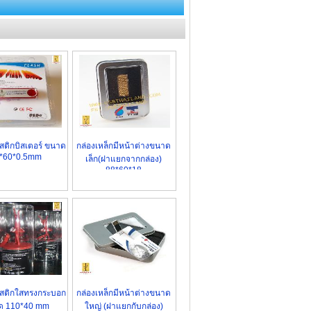
สติกบิสเตอร์ ขนาด
กล่องเหล็กมีหน้าต่างขนาด
*60*0.5mm
เล็ก(ฝาแยกจากกล่อง)
88*60*18
สติกใสทรงกระบอก
กล่องเหล็กมีหน้าต่างขนาด
ด 110*40 mm
ใหญ่ (ฝาแยกกับกล่อง)