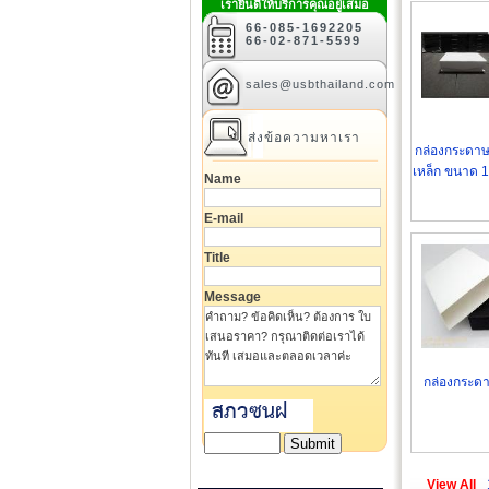
เรายินดีให้บริการคุณอยู่เสมอ
66-085-1692205
66-02-871-5599
sales@usbthailand.com
ส่งข้อความหาเรา
กล่องกระดาษ
เหล็ก ขนาด 
Name
E-mail
Title
Message
กล่องกระด
View All