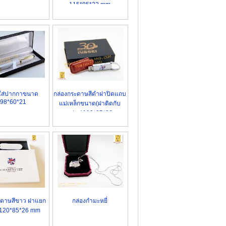
115*85*22 mm
ใส่ปากกาขนาด
กล่องกระดาษสีดำฝาปิดแถบ
98*60*21
แม่เหล็กขนาด(ฝาติดกับ
กล่อง)110*85*26
ะดาษสีขาว ฝาแยก
กล่องกำมะหยี่
120*85*26 mm