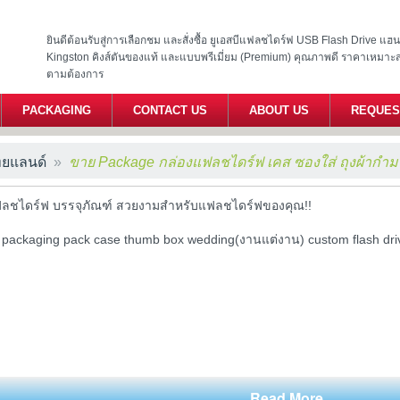
ยินดีต้อนรับสู่การเลือกชม และสั่งซื้อ ยูเอสบีแฟลชไดร์ฟ USB Flash Drive แ
Kingston คิงส์ตันของแท้ และแบบพรีเมี่ยม (Premium) คุณภาพดี ราคาเหมาะ
ตามต้องการ
PACKAGING
CONTACT US
ABOUT US
REQUES
ทยแลนด์
ขาย Package กล่องแฟลชไดร์ฟ เคส ซองใส่ ถุงผ้ากำมะ
ฟลชไดร์ฟ บรรจุภัณฑ์ สวยงามสำหรับแฟลชไดร์ฟของคุณ!!
 packaging pack case thumb box wedding(งานแต่งาน) custom flash dri
Read More