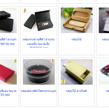
ษสีดำ ฝาแยก
กล่องกระดาษสีดำ ฝาแถบ
กล่องไม้
กล่องค
*80*26 mm
แม่เหล็ก ขนาดเล็ก
85*58*26 mm
ษสีแดง ขนาด
กล่องพลาสติกใสทรงกระบอก
กล่องไม้ ฝาสไลด์
กล
*25 mm