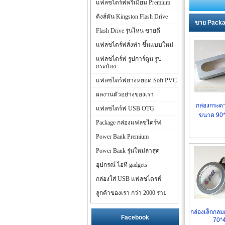
แฟลชไดร์ฟพรีเมี่ยม Premium
คิงส์ตัน Kingston Flash Drive
ขาย Packag
Flash Drive รุ่นไหน ขายดี
แฟลชไดร์ฟสั่งทำ ขึ้นแบบใหม่
แฟลชไดร์ฟ รูปการ์ตูน รูป
กระป๋อง
แฟลชไดร์ฟยางหยอด Soft PVC
ผลงานตัวอย่างของเรา
กล่องกระดา
แฟลชไดร์ฟ USB OTG
ขนาด 90
Package กล่องแฟลชไดร์ฟ
Power Bank Premium
Power Bank รุ่นใหม่ล่าสุด
อุปกรณ์ ไอที gadgets
กล่องใส่ USB แฟลชไดรฟ์
ลูกค้าของเรา กว่า 2000 ราย
กล่องเล็กกล
Facebook
70*