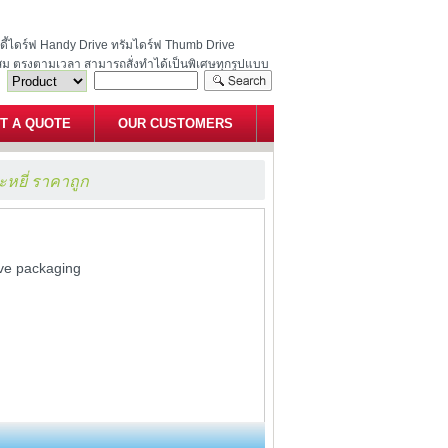
ฮนดี้ไดร์ฟ Handy Drive ทรัมไดร์ฟ Thumb Drive
สม ตรงตามเวลา สามารถสั่งทำได้เป็นพิเศษทุกรูปแบบ
T A QUOTE
OUR CUSTOMERS
หยี่ ราคาถูก
ve packaging